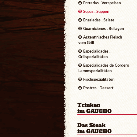
Entradas . Vorspeisen
Sopas . Suppen
Ensaladas . Salate
Guarniciones . Beilagen
Argentinisches Fleisch
vom Grill
Especialidades .
Grillspezialitäten
Especialidades de Cordero
Lammspezialitäten
Fischspezialitäten
Postres . Dessert
Trinken
im GAUCHO
Das Steak
im GAUCHO