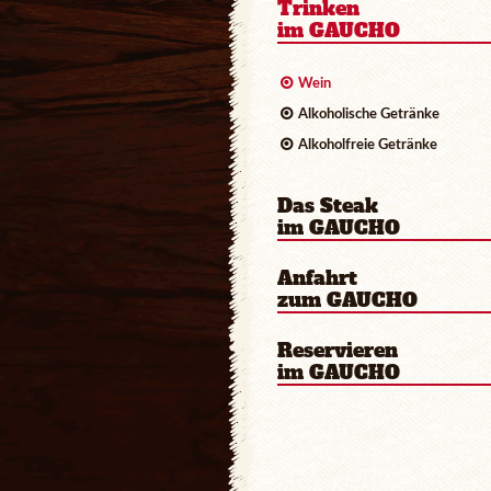
Trinken
im GAUCHO
Wein
Alkoholische Getränke
Alkoholfreie Getränke
Das Steak
im GAUCHO
Anfahrt
zum GAUCHO
Reservieren
im GAUCHO