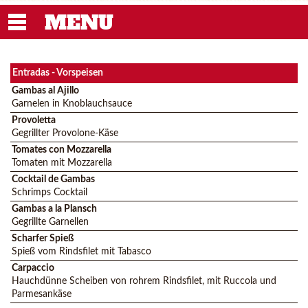
MENU
Entradas - Vorspeisen
Gambas al Ajillo
Garnelen in Knoblauchsauce
Provoletta
Gegrillter Provolone-Käse
Tomates con Mozzarella
Tomaten mit Mozzarella
Cocktail de Gambas
Schrimps Cocktail
Gambas a la Plansch
Gegrillte Garnellen
Scharfer Spieß
Spieß vom Rindsfilet mit Tabasco
Carpaccio
Hauchdünne Scheiben von rohrem Rindsfilet, mit Ruccola und
Parmesankäse